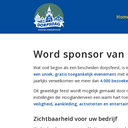
Hom
Word sponsor van
Wat ooit begon als een bescheiden dorpsfeest, is i
een uniek, gratis toegankelijk evenement
met ee
Jaarlijks verwelkomen we meer dan
4.000 bezoeke
Dit geweldige feest wordt mogelijk gemaakt door
instellingen die Hooglanderveen een warm hart t
veiligheid, aankleding, activiteiten en entert
Zichtbaarheid voor uw bedrijf