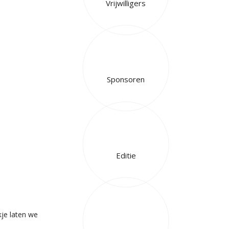
Vrijwilligers
Sponsoren
Editie
kje laten we