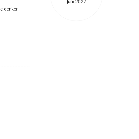
Juni 2027
e denken
0
Dagen