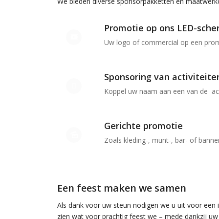
We bieden diverse sponsorpakketten en maatwerko
Promotie op ons LED-sche
Uw logo of commercial op een prom
Sponsoring van activiteite
Koppel uw naam aan een van de acti
Gerichte promotie
Zoals kleding-, munt-, bar- of bann
Een feest maken we samen
Als dank voor uw steun nodigen we u uit voor een 
zien wat voor prachtig feest we – mede dankzij uw 